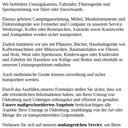
Wir befördern Umzugskartons, Fahrräder, Fitnessgeräte und
Sportausrüstung wie Skier oder Snowboards.
Ebenso gehören Campingausrüstung, Möbel, Musikinstrumente und
Elektronikgeräte wie Fernseher und Computer zu unserem Service.
Werkzeuge, Koffer oder Reisetaschen, Autoteile sowie Kunstwerke
und Antiquitäten werden sicher transportiert.
Zudem kümmern wir uns um Pflanzen, Bücher, Haushaltsgeräte wie
Kaffeemaschinen oder Mikrowellen. Baumaterialien wie Fliesen
und Holz, Wein oder Spirituosen, Kinderwagen oder Kindersitze
und Zubehör für Haustiere wie Käfige und Betten sind ebenfalls in
unserem Leistungsspektrum enthalten.
Auch medizinische Geräte können zuverlässig und sicher
transportiert werden.
Durch das Ausfüllen unseres Formulars stellen Sie sicher, dass wir
alle erforderlichen Informationen haben, um Ihren Umzug von
Oldenburg nach Göttingen reibungslos und effizient zu gestalten.
Unsere maßgeschneiderten Angebote
berücksichtigen alle
Aspekte Ihres Umzugs in Oldenburg, unabhängig von der Art oder
Menge der zu transportierenden Gegenstände.
Verlassen Sie sich auf unseren
umfangreichen Service
, um Ihren