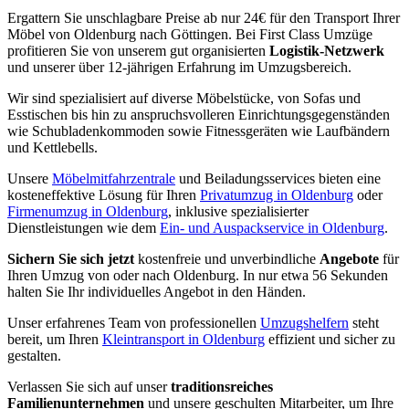
Ergattern Sie unschlagbare Preise ab nur 24€ für den Transport Ihrer
Möbel von Oldenburg nach Göttingen. Bei First Class Umzüge
profitieren Sie von unserem gut organisierten
Logistik-Netzwerk
und unserer über 12-jährigen Erfahrung im Umzugsbereich.
Wir sind spezialisiert auf diverse Möbelstücke, von Sofas und
Esstischen bis hin zu anspruchsvolleren Einrichtungsgegenständen
wie Schubladenkommoden sowie Fitnessgeräten wie Laufbändern
und Kettlebells.
Unsere
Möbelmitfahrzentrale
und Beiladungsservices bieten eine
kosteneffektive Lösung für Ihren
Privatumzug in Oldenburg
oder
Firmenumzug in Oldenburg
, inklusive spezialisierter
Dienstleistungen wie dem
Ein- und Auspackservice in Oldenburg
.
Sichern Sie sich jetzt
kostenfreie und unverbindliche
Angebote
für
Ihren Umzug von oder nach Oldenburg. In nur etwa 56 Sekunden
halten Sie Ihr individuelles Angebot in den Händen.
Unser erfahrenes Team von professionellen
Umzugshelfern
steht
bereit, um Ihren
Kleintransport in Oldenburg
effizient und sicher zu
gestalten.
Verlassen Sie sich auf unser
traditionsreiches
Familienunternehmen
und unsere geschulten Mitarbeiter, um Ihre