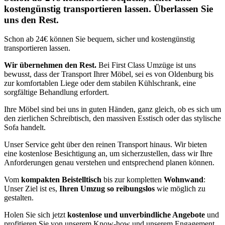
kostengünstig transportieren lassen. Überlassen Sie
uns den Rest.
Schon ab 24€ können Sie bequem, sicher und kostengünstig
transportieren lassen.
Wir übernehmen den Rest.
Bei First Class Umzüge ist uns
bewusst, dass der Transport Ihrer Möbel, sei es von Oldenburg bis
zur komfortablen Liege oder dem stabilen Kühlschrank, eine
sorgfältige Behandlung erfordert.
Ihre Möbel sind bei uns in guten Händen, ganz gleich, ob es sich um
den zierlichen Schreibtisch, den massiven Esstisch oder das stylische
Sofa handelt.
Unser Service geht über den reinen Transport hinaus. Wir bieten
eine kostenlose Besichtigung an, um sicherzustellen, dass wir Ihre
Anforderungen genau verstehen und entsprechend planen können.
Vom
kompakten Beistelltisch
bis zur kompletten
Wohnwand
:
Unser Ziel ist es,
Ihren Umzug so reibungslos
wie möglich zu
gestalten.
Holen Sie sich jetzt
kostenlose und unverbindliche Angebote
und
profitieren Sie von unserem Know-how und unserem Engagement