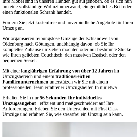
Ihre Möbel sind in unseren Händen gut aufgehoben, ob es sich nun
um eine vollständige Wohnzimmerwand, ein gemütliches Bett oder
einen funktionalen Schrank handelt.
Fordern Sie jetzt kostenfreie und unverbindliche Angebote für Ihren
Umzug an.
Wir organisieren reibungslose Umzüge deutschlandweit von
Oldenburg nach Göttingen, unabhängig davon, ob Sie Ihr
komplettes Zuhause umziehen möchten oder nur bestimmte Stücke
wie Ihren geliebten Couchtisch, den massiven Esstisch oder den
bequemen Sessel.
Mit einer
langjährigen Erfahrung von über 12 Jahren
im
Umzugsbereich und einem
traditionsreichen
Familienunternehmen
unterstützen wir Sie mit einem
professionellen Team erfahrener Umzugshelfer. In nur etwa
Erhalten Sie in nur
56 Sekunden Ihr individuelles
Umzugsangebot
- effizient und maßgeschneidert auf Ihre
Anforderungen. Erleben Sie den Unterschied mit First Class
Umzüge und erfahren Sie, wie stressfrei ein Umzug sein kann.