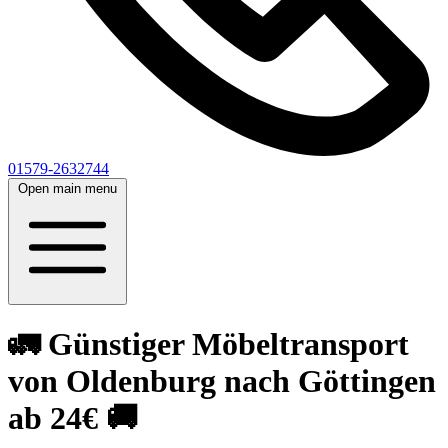
01579-2632744
Open main menu
🚛 Günstiger Möbeltransport
von Oldenburg nach Göttingen
ab 24€ 🚚