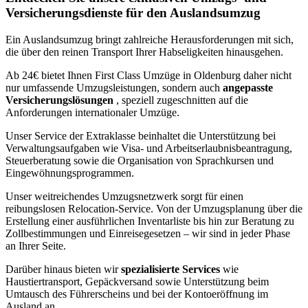
Versicherungsdienste für den Auslandsumzug
Ein Auslandsumzug bringt zahlreiche Herausforderungen mit sich,
die über den reinen Transport Ihrer Habseligkeiten hinausgehen.
Ab 24€ bietet Ihnen First Class Umzüge in Oldenburg daher nicht
nur umfassende Umzugsleistungen, sondern auch
angepasste
Versicherungslösungen
, speziell zugeschnitten auf die
Anforderungen internationaler Umzüge.
Unser Service der Extraklasse beinhaltet die Unterstützung bei
Verwaltungsaufgaben wie Visa- und Arbeitserlaubnisbeantragung,
Steuerberatung sowie die Organisation von Sprachkursen und
Eingewöhnungsprogrammen.
Unser weitreichendes Umzugsnetzwerk sorgt für einen
reibungslosen Relocation-Service. Von der Umzugsplanung über die
Erstellung einer ausführlichen Inventarliste bis hin zur Beratung zu
Zollbestimmungen und Einreisegesetzen – wir sind in jeder Phase
an Ihrer Seite.
Darüber hinaus bieten wir
spezialisierte Services
wie
Haustiertransport, Gepäckversand sowie Unterstützung beim
Umtausch des Führerscheins und bei der Kontoeröffnung im
Ausland an.