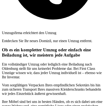
Umzugsfirma erleichtert den Umzug
Entdecken Sie Ihr neues Domizil, nur einen Umzug entfernt.
Ob es ein kompletter Umzug oder einfach eine
Beiladung ist, wir meistern jede Aufgabe
Ein vollständiger Umzug oder lediglich eine Beiladung nach
Oldenburg stellt für uns keinerlei Probleme dar. Bei First Class
Umzüge wissen wir, dass jeder Umzug individuell ist – ebenso wie
Ihr Inventar.
Vom sorgfältigen Verpacken Ihres empfindlichen Sekretärs bis hin
zum sicheren Transport Ihres massiven Kleiderschranks behandeln
wir jedes Einzelstück äußerst gewissenhaft.
Ihre Möbel sind bei uns in besten Händen, ob es sich dabei um eine
ganze Wohnwand, eine gemütliche Liege oder einen praktischen