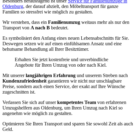
Besonders herausragend ist unser
Service für Familienumzüge in
Oldenburg
, der darauf abzielt, den Möbeltransport für ganze
Familien so stressfrei wie möglich zu gestalten.
Wir verstehen, dass ein
Familienumzug
weitaus mehr als nur den
Transport von
A nach B
bedeutet.
Es symbolisiert den Anfang eines neuen Lebensabschnitts für Sie.
Deswegen setzen wir auf einen einfühlsamen Ansatz und eine
behutsame Behandlung all Ihrer Besitztümer.
Erhalten Sie jetzt kostenfreie und unverbindliche
Angebote für Ihren Umzug von oder nach Kiel.
Mit unserer
langjährigen Erfahrung
und unserem Streben nach
Kundenzufriedenheit
garantieren wir nicht nur unschlagbare
Preise, sondern auch einen Service, der exakt auf Ihre Wünsche
zugeschnitten ist.
Verlassen Sie sich auf unser
kompetentes Team
von erfahrenen
Umzugshelfern aus Oldenburg, um Ihren Umzug nach Kiel so
angenehm wie möglich zu gestalten.
Optimieren Sie Ihren Transport und sparen Sie sowohl Zeit als auch
Geld.