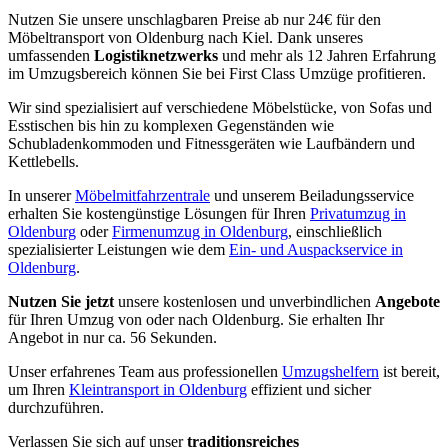
Nutzen Sie unsere unschlagbaren Preise ab nur 24€ für den
Möbeltransport von Oldenburg nach Kiel. Dank unseres
umfassenden
Logistiknetzwerks
und mehr als 12 Jahren Erfahrung
im Umzugsbereich können Sie bei First Class Umzüge profitieren.
Wir sind spezialisiert auf verschiedene Möbelstücke, von Sofas und
Esstischen bis hin zu komplexen Gegenständen wie
Schubladenkommoden und Fitnessgeräten wie Laufbändern und
Kettlebells.
In unserer
Möbelmitfahrzentrale
und unserem Beiladungsservice
erhalten Sie kostengünstige Lösungen für Ihren
Privatumzug in
Oldenburg
oder
Firmenumzug in Oldenburg
, einschließlich
spezialisierter Leistungen wie dem
Ein- und Auspackservice in
Oldenburg
.
Nutzen Sie jetzt
unsere kostenlosen und unverbindlichen
Angebote
für Ihren Umzug von oder nach Oldenburg. Sie erhalten Ihr
Angebot in nur ca. 56 Sekunden.
Unser erfahrenes Team aus professionellen
Umzugshelfern
ist bereit,
um Ihren
Kleintransport in Oldenburg
effizient und sicher
durchzuführen.
Verlassen Sie sich auf unser
traditionsreiches