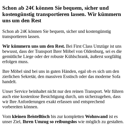
Schon ab 24€ können Sie bequem, sicher und
kostengünstig transportieren lassen. Wir kümmern
uns um den Rest
Schon ab 24€ können Sie bequem, sicher und kostengünstig
transportieren lassen.
Wir kümmern uns um den Rest.
Bei First Class Umzüge ist uns
bewusst, dass der Transport Ihrer Möbel von Oldenburg, sei es die
gemütliche Liege oder der robuste Kühlschrank, äußerst sorgfältig
erfolgen muss.
Ihre Möbel sind bei uns in guten Händen, egal ob es sich um den
zierlichen Sekretär, den massiven Esstisch oder das moderne Sofa
handelt.
Unser Service beinhaltet nicht nur den reinen Transport. Wir führen
auch eine kostenlose Besichtigung durch, um sicherzugehen, dass
wir Ihre Anforderungen exakt erfassen und entsprechend
vorbereiten können.
Vom
kleinen Beistelltisch
bis zur kompletten
Wohnwand
ist es
unser Ziel,
Ihren Umzug so reibungslos
wie möglich zu gestalten.