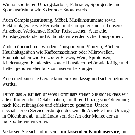
Wir transportieren Umzugskartons, Fahrräder, Sportgeräte und
Sportausrüstung wie Skier oder Snowboards.
Auch Campingausrüstung, Möbel, Musikinstrumente sowie
Elektronikgeräte wie Fernseher und Computer sind Teil unseres
Angebots. Werkzeuge, Koffer, Reisetaschen, Autoteile,
Kunstgegenstände und Antiquitäten werden sicher transportiert.
Zudem übernehmen wir den Transport von Pflanzen, Büchern,
Haushaltsgeräten wie Kaffeemaschinen oder Mikrowellen.
Baumaterialien wie Holz oder Fliesen, Wein, Spirituosen,
Kinderwagen, Kindersitze sowie Haustierzubehör wie Käfige und
Betten gehören ebenfalls zu unseren Leistungen.
Auch medizinische Geräte können zuverlässig und sicher befördert
werden.
Durch das Ausfüllen unseres Formulars stellen Sie sicher, dass wir
alle erforderlichen Details haben, um Ihren Umzug von Oldenburg
nach Kiel reibungslos und effizient zu gestalten. Unsere
spezialisierten Serviceleistungen decken alle Aspekte Ihres Umzugs
in Oldenburg ab, unabhängig von der Art oder Menge der zu
transportierenden Güter.
Verlassen Sie sich auf unseren
umfassenden Kundenservice
, um