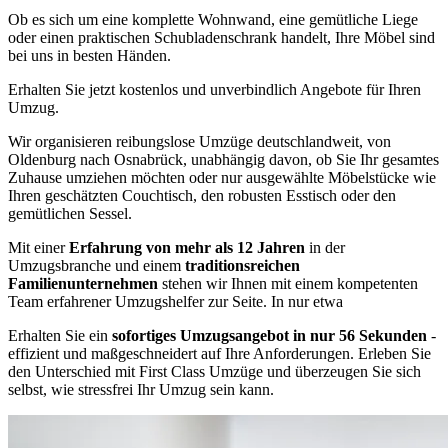
Ob es sich um eine komplette Wohnwand, eine gemütliche Liege
oder einen praktischen Schubladenschrank handelt, Ihre Möbel sind
bei uns in besten Händen.
Erhalten Sie jetzt kostenlos und unverbindlich Angebote für Ihren
Umzug.
Wir organisieren reibungslose Umzüge deutschlandweit, von
Oldenburg nach Osnabrück, unabhängig davon, ob Sie Ihr gesamtes
Zuhause umziehen möchten oder nur ausgewählte Möbelstücke wie
Ihren geschätzten Couchtisch, den robusten Esstisch oder den
gemütlichen Sessel.
Mit einer
Erfahrung von mehr als 12 Jahren
in der
Umzugsbranche und einem
traditionsreichen
Familienunternehmen
stehen wir Ihnen mit einem kompetenten
Team erfahrener Umzugshelfer zur Seite. In nur etwa
Erhalten Sie ein
sofortiges Umzugsangebot in nur 56 Sekunden
-
effizient und maßgeschneidert auf Ihre Anforderungen. Erleben Sie
den Unterschied mit First Class Umzüge und überzeugen Sie sich
selbst, wie stressfrei Ihr Umzug sein kann.