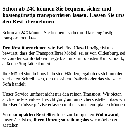
Schon ab 24€ können Sie bequem, sicher und
kostengünstig transportieren lassen. Lassen Sie uns
den Rest übernehmen.
Schon ab 24€ können Sie bequem, sicher und kostengünstig
transportieren lassen.
Den Rest übernehmen wir.
Bei First Class Umzüge ist uns
bewusst, dass der Transport Ihrer Möbel, sei es von Oldenburg, sei
es von der komfortablen Liege bis hin zum robusten Kühlschrank,
äußerste Sorgfalt erfordert.
Ihre Möbel sind bei uns in besten Händen, egal ob es sich um den
zierlichen Schreibtisch, den massiven Esstisch oder das stylische
Sofa handelt.
Unser Service umfasst nicht nur den reinen Transport. Wir bieten
auch eine kostenlose Besichtigung an, um sicherzustellen, dass wir
Ihre Bedürfnisse präzise erfassen und entsprechend planen können.
Vom
kompakten Beistelltisch
bis zur kompletten
Wohnwand
,
unser Ziel ist es,
Ihren Umzug so reibungslos
wie möglich zu
gestalten.