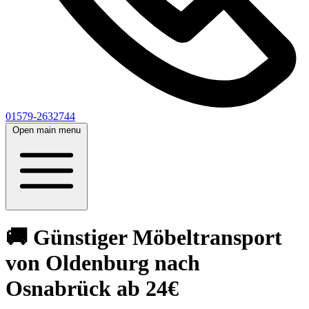
01579-2632744
Open main menu
🚚 Günstiger Möbeltransport
von Oldenburg nach
Osnabrück ab 24€