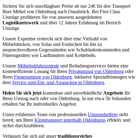
Sichern Sie sich unschlagbare Preise ab nur 24€ für den Transport
Ihrer Möbel von Oldenburg nach Osnabrück. Bei First Class
Umzüge profitieren Sie von unserem ausgedehnten
Logistiknetzwerk
und über 12 Jahren Erfahrung im Bereich
Umzüge.
Unsere Expertise erstreckt sich über eine Vielzahl von
Möbelstücken, von Sofas und Esstischen bis hin zu
anspruchsvolleren Gegenständen wie Schubladenkommoden und
Fitnessgeräten wie Laufbändern und Kettlebells.
Unsere
Möbelmitfahrzentrale
und Beiladungsservices bieten eine
kosteneffiziente Lösung für Ihren
Privatumzug von Oldenburg
oder
Ihren
Firmenumzug von Oldenburg
, inklusive Spezialleistungen wie
dem
Service zum Ein- und Auspacken in Oldenburg
.
Holen Sie sich jetzt
kostenlose und unverbindliche
Angebote
für
Ihren Umzug nach oder von Oldenburg. In nur etwa 56 Sekunden
erhalten Sie Ihr individuelles Angebot.
Unser erfahrenes Team von professionellen
Umzugshelfern
steht
bereit, um Ihren
Kleintransport innerhalb Oldenburgs
effektiv und
sicher durchzuführen.
Verlassen Sie sich auf unser
traditionsreiches