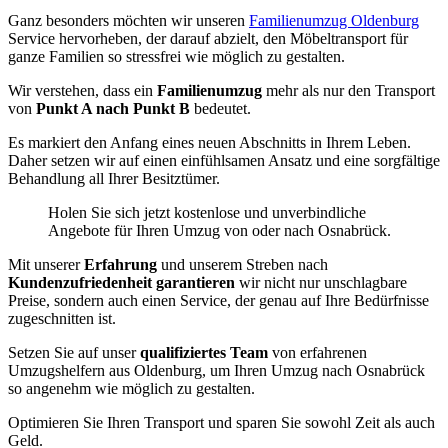
Ganz besonders möchten wir unseren
Familienumzug Oldenburg
Service hervorheben, der darauf abzielt, den Möbeltransport für
ganze Familien so stressfrei wie möglich zu gestalten.
Wir verstehen, dass ein
Familienumzug
mehr als nur den Transport
von
Punkt A nach Punkt B
bedeutet.
Es markiert den Anfang eines neuen Abschnitts in Ihrem Leben.
Daher setzen wir auf einen einfühlsamen Ansatz und eine sorgfältige
Behandlung all Ihrer Besitztümer.
Holen Sie sich jetzt kostenlose und unverbindliche
Angebote für Ihren Umzug von oder nach Osnabrück.
Mit unserer
Erfahrung
und unserem Streben nach
Kundenzufriedenheit garantieren
wir nicht nur unschlagbare
Preise, sondern auch einen Service, der genau auf Ihre Bedürfnisse
zugeschnitten ist.
Setzen Sie auf unser
qualifiziertes Team
von erfahrenen
Umzugshelfern aus Oldenburg, um Ihren Umzug nach Osnabrück
so angenehm wie möglich zu gestalten.
Optimieren Sie Ihren Transport und sparen Sie sowohl Zeit als auch
Geld.