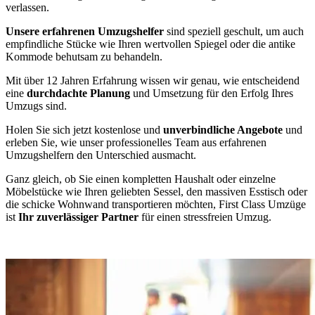
verlassen.
Unsere erfahrenen Umzugshelfer
sind speziell geschult, um auch
empfindliche Stücke wie Ihren wertvollen Spiegel oder die antike
Kommode behutsam zu behandeln.
Mit über 12 Jahren Erfahrung wissen wir genau, wie entscheidend
eine
durchdachte Planung
und Umsetzung für den Erfolg Ihres
Umzugs sind.
Holen Sie sich jetzt kostenlose und
unverbindliche Angebote
und
erleben Sie, wie unser professionelles Team aus erfahrenen
Umzugshelfern den Unterschied ausmacht.
Ganz gleich, ob Sie einen kompletten Haushalt oder einzelne
Möbelstücke wie Ihren geliebten Sessel, den massiven Esstisch oder
die schicke Wohnwand transportieren möchten, First Class Umzüge
ist
Ihr zuverlässiger Partner
für einen stressfreien Umzug.