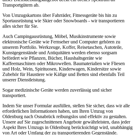
Transportgütern ab.
Von Umzugskartons über Fahrräder, Fitnessgeräte bis hin zu
Sportausrüstung wie Skier oder Snowboards - wir transportieren
alles sicher für Sie.
Auch Campingausrüstung, Möbel, Musikinstrumente sowie
elektronische Geräte wie Fernseher und Computer gehören zu
unserem Portfolio. Werkzeuge, Koffer, Reisetaschen, Autoteile,
Kunstgegenstände und Antiquitäten werden ebenso sorgsam
befördert wie Pflanzen, Bücher, Haushaltsgeräte wie
Kaffeemaschinen oder Mikrowellen. Baumaterialien wie Fliesen
und Holz, Wein, Spirituosen, Kinderwagen, Kindersitze sowie
Zubehör für Haustiere wie Käfige und Betten sind ebenfalls Teil
unserer Dienstleistung.
Sogar medizinische Geräte werden zuverlässig und sicher
transportiert.
Indem Sie unser Formular ausfüllen, stellen Sie sicher, dass wir alle
erforderlichen Informationen haben, um Ihren Umzug von
Oldenburg nach Osnabrück reibungslos und effektiv zu gestalten.
Unsere auf Sie zugeschnittenen Angebote gewährleisten, dass jeder
Aspekt Ihres Umzugs in Oldenburg berücksichtigt wird, unabhängig
von Art oder Umfang der zu transportierenden Gegenstände.